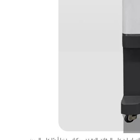
تسلسلية على الرقائق الدقيقة. يمكنك رؤيتها أيضًا على الرموز