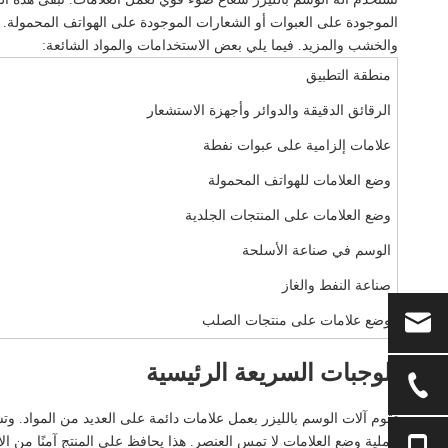
الموجودة على العبوات أو الشعارات الموجودة على الهواتف المحمولة. يس
والخشب والمزيد. فيما يلي بعض الاستخدامات والمواد الشائعة:
منطقة التطبيق
الرقائق الدقيقة والدوائر وأجهزة الاستشعار
علامات إلزامية على عبوات نفطة
وضع العلامات للهواتف المحمولة
وضع العلامات على المنتجات الجلدية
الوسم في صناعة الأسلحة
صناعة النفط والغاز
وضع علامات على منتجات الصلب
الوجبات السريعة الرئيسية
تقوم آلات الوسم بالليزر
بعمل علامات دائمة على العديد من المواد. وتش
عملية وضع العلامات لا تمس العنصر. هذا يحافظ على المنتج آمنًا من الأ