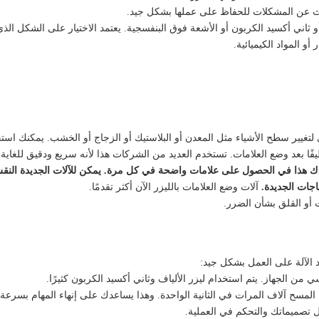
ابحث عن المشكلات للحفاظ على عملها بشكل جيد.
أو ثاني أكسيد الكربون أو الأشعة فوق البنفسجية. يعتمد الاختيار على الشكل الذي 
 أو المواد الكيميائية.
لتغيير سطح الأشياء مثل المعدن أو البلاستيك أو الزجاج أو الخشب. يمكنك است
ًا بعد وضع العلامات. تستخدم العديد من الشركات هذا لأنه سريع ودقيق للغاية.
عدك هذا في الحصول على علامات واضحة في كل مرة. يمكن للآلات الجديدة النقش
اجات الجديدة.
آلات وضع العلامات بالليزر الآن أكثر تقدمًا.
ت أو القلق بشأن الضرر.
 الآلة على العمل بشكل جيد:
يسي من الجهاز. يتم استخدام
ليزر الألياف وثاني أكسيد الكربون
كثيرًا.
 المسح آلاف المرات في الثانية الواحدة. وهذا يساعدك على إنهاء المهام بسرعة.
ل تصميماتك والتحكم في العملية.