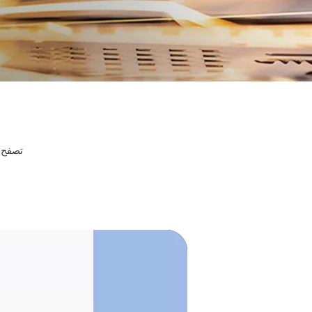
تصفح ا