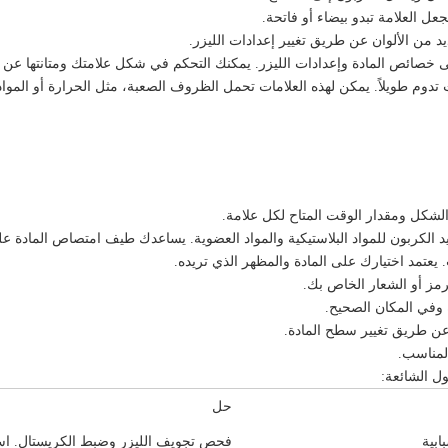
عل العلامة تبدو بيضاء أو فاتحة.
 من الألوان عن طريق تغيير إعدادات الليزر.
 على خصائص المادة وإعدادات الليزر. يمكنك التحكم في شكل علامتك ومتانتها عن
 تدوم طويلاً. يمكن لهذه العلامات تحمل الظروف الصعبة، مثل الحرارة أو الموا
الشكل ومقدار الوقت المتاح لكل علامة.
يد الكربون للمواد البلاستيكية والمواد العضوية. يساعدك طيف امتصاص المادة على
. يعتمد اختيارك على المادة والمظهر الذي تريده.
رمز أو الشعار الخاص بك.
 وفي المكان الصحيح.
عن طريق تغيير سطح المادة.
المناسب.
ول الشائعة:
حل
ابية
فحص تجويف الليزر وضبط الكريستال. استب