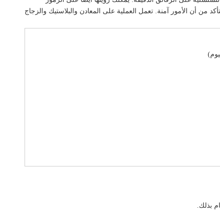
كد من أن الأمور آمنة. تعمل العملية على المعادن والبلاستيك والزجاج
يوم)
م بذلك.