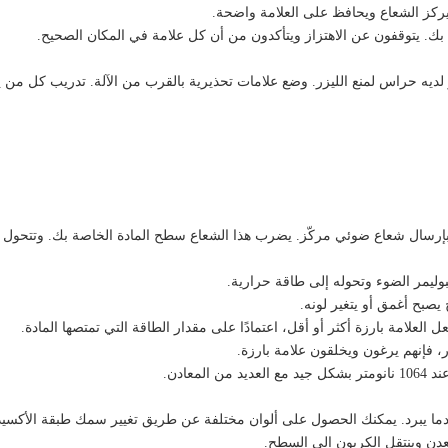
 يركز الشعاع ويحافظ على العلامة واضحة.
بك. يتوقفون عن الاهتزاز ويتأكدون من أن كل علامة في المكان الصحيح.
از لديه حراس لمنع الليزر. وضع علامات تحذيرية بالقرب من الآلة. تدريب كل من
آلة بإرسال شعاع ضوئي مركّز. يضرب هذا الشعاع سطح المادة الخاصة بك. وتتحول
بوليمر الضوء وتحوله إلى طاقة حرارية.
يصبح أغمق أو يتغير لونه.
لعلامة بارزة أكثر أو أقل، اعتمادًا على مقدار الطاقة التي تمتصها المادة.
، فإنهم يرغون ويخلقون علامة بارزة.
عندما يبرد. يمكنك الحصول على ألوان مختلفة عن طريق تغيير سمك طبقة الأكسيد
عدن وينتقل الكربون إلى السطح.