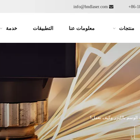
info@hndlaser.com

منتجات
معلومات عنا
التطبيقات
خدمة
 الوسم بالليزر وكيف تعمل؟