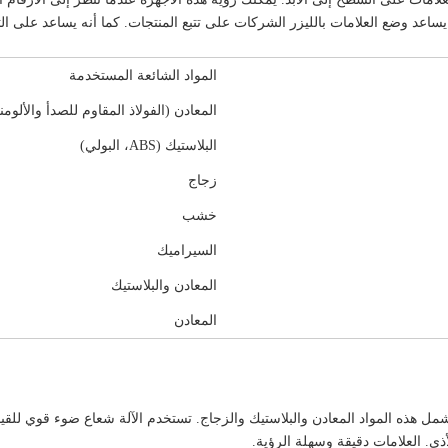
اعد وضع العلامات بالليزر الشركات على تتبع المنتجات. كما أنه يساعد على التأ
المواد الشائعة المستخدمة
المعادن (الفولاذ المقاوم للصدأ والألومن
البلاستيك (ABS، البولي)
زجاج
خشب
السيراميك
المعادن والبلاستيك
المعادن
مل هذه المواد المعادن والبلاستيك والزجاج. تستخدم الآلة شعاع ضوء قوي للقيا
ذى. العلامات دقيقة وسهلة الرؤية.