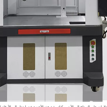
امات على السطح إلى الأبد. يمكنك رؤية هذه الأجهزة عندما تنظر إلى الأرقام ال