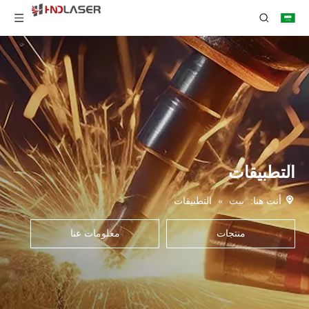
التطبيقات
أنت هنا:
بيت
»
التطبيقات
منتجات
معلومات عنا