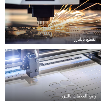
القطع بالليزر
وضع العلامات بالليزر