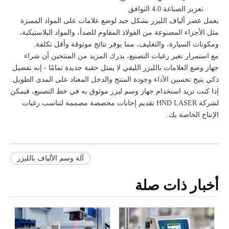
تعزيز الصناعة 4.0 التوافق
يعمل عصر ألياف الليزر بشكل جيد لوضع علامات على المواد المميزة
مثل الأجزاء المصنوعة من الفولاذ المقاوم للصدأ، والمواد البلاستيكية،
ومكونات السيارة، والتغليف، مما يوفر نتائج موثوقة وأقل تكلفة.
مع استمرار تغير رغبات التصنيع، يدرك المزيد من المنتجين أن شراء
جهاز وضع العلامات بالليزر الليفي لا يمثل حقبة جديدة تمامًا - إنه تفضيل
ذكي يتيح تحسين الأداء وجودة المنتج والدخل المعتاد على المدى الطويل.
إذا كنت تريد استخدام جهاز وسم ليزر موثوق به في خط التصنيع، فيمكن
لشركة HND LASER تقديم إجابات مخصصة مصممة لتناسب رغبات
الإنتاج الخاصة بك.
آلة وسم الألياف بالليزر
أخبار ذات صلة