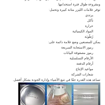
ومقروءة طوال فترة استخدامها.
توفر علامات الليزر متانة كبيرة وتحمل:
يرتدي
تآكل
حرارة
المواد الكيميائية
رُطُوبَة
يمكن للمصنعين وضع علامة دائمة على:
رموز الاستجابة السريعة
رموز مصفوفة البيانات
الأرقام التسلسلية
أرقام الدفعة
مواعيد الإنتاج
شعارات الشركة
تساعد هذه القدرة حقًا في تتبع الأشياء وإدارة الجودة بشكل أفضل.