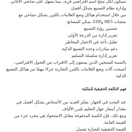
سيكون لكل منتج اسم افتراضي فريد، مما يسهل على صانعي الأغاني
وإدارة نظام التصنيع بشكل أفضل.
من خلال استخدام هياكل وضع العلامات بالليزر بشكل جماعي مع
منصات MES وERP، يمكن للمصانع:
تحسين رؤية التصنيع
تعزيز إدارة من الدرجة الأولى
تقليل تأخذ في الاعتبار المخاطر
دعم مبادرات وحدة التصنيع الذكية
تعزيز إدارة سلسلة التسليم
بالنسبة للمنتجين الذين يسعون إلى الاقتراب من التحول الافتراضي،
أصبحت آلات وضع العلامات بالليزر التجارية جزءًا مهمًا من هياكل التصنيع
الذكية
فهم التكلفة الحقيقية للملكية
عند البحث في الجهاز، يفكر العديد من الأشخاص بشكل أفضل في
مقدار أسعار جهاز التعليم بليزر الألياف.
ومع ذلك، فإن الكمية المدفوعة مقابل الاستحواذ هي مجرد جزء من
القيمة العامة.
القيمة الحقيقية للحيازة تشمل: