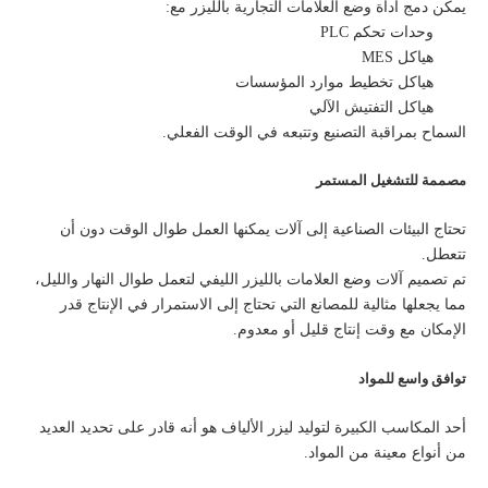
يمكن دمج أداة وضع العلامات التجارية بالليزر مع:
وحدات تحكم PLC
هياكل MES
هياكل تخطيط موارد المؤسسات
هياكل التفتيش الآلي
السماح بمراقبة التصنيع وتتبعه في الوقت الفعلي.
مصممة للتشغيل المستمر
تحتاج البيئات الصناعية إلى آلات يمكنها العمل طوال الوقت دون أن
تتعطل.
تم تصميم آلات وضع العلامات بالليزر الليفي لتعمل طوال النهار والليل،
مما يجعلها مثالية للمصانع التي تحتاج إلى الاستمرار في الإنتاج قدر
الإمكان مع وقت إنتاج قليل أو معدوم.
توافق واسع للمواد
أحد المكاسب الكبيرة لتوليد ليزر الألياف هو أنه قادر على تحديد العديد
من أنواع معينة من المواد.