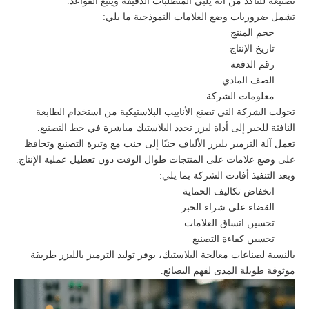
تصنيعه للتأكد من أنه يلبي المتطلبات الدقيقة ويتبع القواعد.
تشمل ضروريات وضع العلامات النموذجية ما يلي:
حجم المنتج
تاريخ الإنتاج
رقم الدفعة
الصف المادي
معلومات الشركة
تحولت الشركة التي تصنع الأنابيب البلاستيكية من استخدام الطابعة
النافثة للحبر إلى أداة ليزر تحدد البلاستيك مباشرة في خط التصنيع.
تعمل آلة الترميز بليزر الألياف جنبًا إلى جنب مع وتيرة التصنيع وتحافظ
على وضع علامات على المنتجات طوال الوقت دون تعطيل عملية الإنتاج.
وبعد التنفيذ أفادت الشركة بما يلي:
انخفاض تكاليف الحماية
القضاء على شراء الحبر
تحسين اتساق العلامات
تحسين كفاءة التصنيع
بالنسبة لصناعات معالجة البلاستيك، يوفر توليد الترميز بالليزر طريقة
موثوقة طويلة المدى لفهم البضائع.