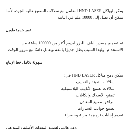
يمكن لهياكل HND LASER التعامل مع سلالات التصنيع عالية الجودة لأنها
يمكن أن تصل إلى 10000 ملم في الثانية.
عمر خدمة طويل
تم تصميم مصدر ألياف الليزر ليدوم أكثر من 100000 ساعة من
الاستخدام، ولهذا السبب يظل جديرًا بالثقة ويعمل دائمًا مع مرور الوقت.
سهولة تكامل خط الإنتاج
يمكن دمج هياكل HND LASER في:
سلالات التعبئة والتغليف
سلالات تصنيع الأنابيب البلاستيكية
تصنيع الأسلاك والكابلات
مرافق تصنيع المعادن
تصنيع جوانب السيارات
تقديم إجابات ترميزية مرنة وخضراء.
دعم عالمي لتصنيع المعدات الأصلية والموزعين