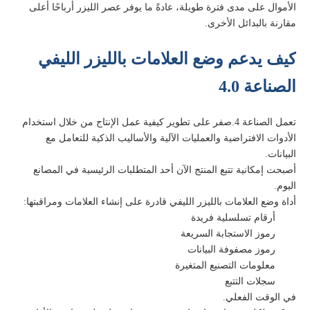
الأموال على مدى فترة طويلة، عادةً ما يوفر عصر الليزر أرباحًا أعلى
مقارنة بالبدائل الأخرى.
كيف يدعم وضع العلامات بالليزر الليفي
الصناعة 4.0
تعمل الصناعة 4.صفر على تطوير كيفية عمل الإنتاج من خلال استخدام
الأدوات الافتراضية والعمليات الآلية والأساليب الذكية للتعامل مع
البيانات.
أصبحت إمكانية تتبع المنتج الآن أحد المتطلبات الرئيسية في المصانع
اليوم.
أداة وضع العلامات بالليزر الليفي قادرة على إنشاء العلامات ومراقبتها:
أرقام تسلسلية فريدة
رموز الاستجابة السريعة
رموز مصفوفة البيانات
معلومات التصنيع المتغيرة
سجلات التتبع
في الوقت الفعلي.