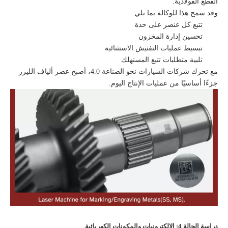
القطع الفولاذية.
وقد سمح هذا للوكالة بما يلي:
تتبع كل عنصر على حدة
تحسين إدارة المخزون
تبسيط عمليات التفتيش الاستثنائية
تلبية متطلبات تتبع المستهلك
مع تحرك شركات السيارات نحو الصناعة 4.0، أصبح عصر ألياف الليزر
جزءًا أساسيًا من عمليات الإنتاج اليوم.
دراسة الحالة 4: الإلكترونيات والمكونات الكهربائية