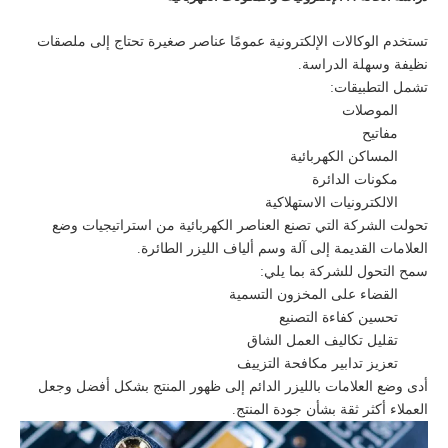
تستخدم الوكالات الإلكترونية عمومًا عناصر صغيرة تحتاج إلى ملصقات
نظيفة وسهلة الدراسة.
تشمل التطبيقات:
الموصلات
مفاتيح
المساكن الكهربائية
مكونات الدائرة
الالكترونيات الاستهلاكية
تحولت الشركة التي تصنع العناصر الكهربائية من استراتيجيات وضع
العلامات القديمة إلى آلة وسم ألياف الليزر الطائرة.
سمح التحول للشركة بما يلي:
القضاء على المخزون التسمية
تحسين كفاءة التصنيع
تقليل تكاليف العمل الشاق
تعزيز تدابير مكافحة التزييف
أدى وضع العلامات بالليزر الدائم إلى ظهور المنتج بشكل أفضل وجعل
العملاء أكثر ثقة بشأن جودة المنتج.