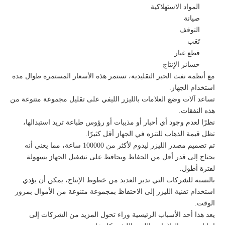
المواد الاستهلاكية
صيانة
التوقف
تَعَب
قطع غيار
خسائر الإنتاج
مع أنظمة نفث الحبر التقليدية، تستمر هذه الأسعار المستمرة طوال مدة
استخدام الجهاز.
تساعد آلات وضع العلامات بالليزر الليفي على تقليل مجموعة متنوعة من
هذه النفقات.
نظرًا لعدم وجود أي أحبار أو مذيبات أو رؤوس طباعة تريد استبدالها،
تظل قيمة الذهاب للتنزه في الجهاز أقل كثيرًا.
تم تصميم مصدر الليزر ليدوم لأكثر من 100000 ساعة، مما يعني أنه
يحتاج إلى قدر أقل من الحفاظ ويحافظ على تشغيل الجهاز بسهولة
لفترة أطول.
بالنسبة للشركات التي تدير العديد من خطوط الإنتاج، يمكن أن يؤدي
استخدام تقنية الليزر إلى الاحتفاظ بمجموعة متنوعة من الأموال بمرور
الوقت.
يعد هذا أحد الأسباب الرئيسية وراء تحول المزيد من الشركات إلى