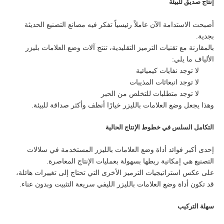
إنتاج صديق للبيئة
أصبحت الاستدامة الآن عاملاً رئيسياً تفكر فيه مصانع التصنيع الحديثة
بجدية.
بالمقارنة مع تقنيات الترميز التقليدية، تنتج آلات وضع العلامات بليزر
الألياف ما يلي:
لا توجد نفايات كيميائية
لا توجد انبعاثات المذيبات
لا توجد متطلبات للتخلص من الحبر
وهذا يجعل وضع العلامات بالليزر خيارًا أنظف وأكثر صداقة للبيئة.
التكامل السلس في خطوط الإنتاج الحالية
إحدى أكبر فوائد أداة وضع العلامات بالليزر المستخدمة في سلالات
التصنيع هي إمكانية ربطها بسهولة بعمليات الإنتاج المعاصرة.
على عكس استراتيجيات الترميز الأخرى التي تحتاج إلى تغييرات هائلة،
قد تكون أداة وضع العلامات بالليزر الليفي سريعة التثبيت وبدون عناء.
سهلة التركيب