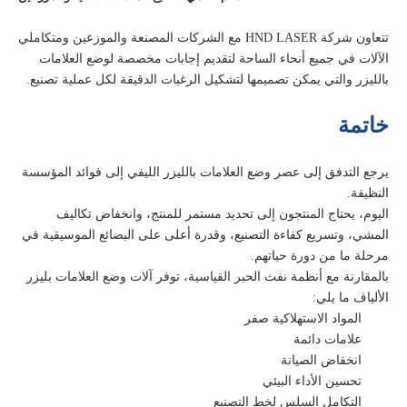
تتعاون شركة HND LASER مع الشركات المصنعة والموزعين ومتكاملي
الآلات في جميع أنحاء الساحة لتقديم إجابات مخصصة لوضع العلامات
بالليزر والتي يمكن تصميمها لتشكيل الرغبات الدقيقة لكل عملية تصنيع.
خاتمة
يرجع التدفق إلى عصر وضع العلامات بالليزر الليفي إلى فوائد المؤسسة
النظيفة.
اليوم، يحتاج المنتجون إلى تحديد مستمر للمنتج، وانخفاض تكاليف
المشي، وتسريع كفاءة التصنيع، وقدرة أعلى على البضائع الموسيقية في
مرحلة ما من دورة حياتهم.
بالمقارنة مع أنظمة نفث الحبر القياسية، توفر آلات وضع العلامات بليزر
الألياف ما يلي:
المواد الاستهلاكية صفر
علامات دائمة
انخفاض الصيانة
تحسين الأداء البيئي
التكامل السلس لخط التصنيع