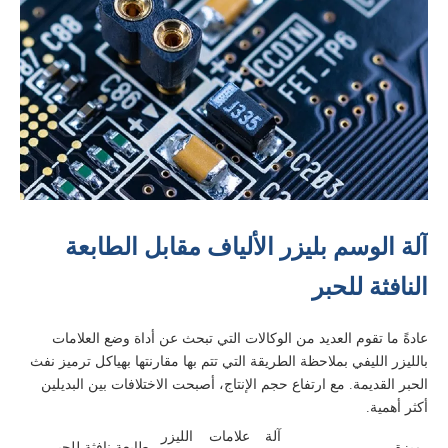
آلة الوسم بليزر الألياف مقابل الطابعة
النافثة للحبر
عادةً ما تقوم العديد من الوكالات التي تبحث عن أداة وضع العلامات
بالليزر الليفي بملاحظة الطريقة التي تتم بها مقارنتها بهياكل ترميز نفث
الحبر القديمة. مع ارتفاع حجم الإنتاج، أصبحت الاختلافات بين البديلين
أكثر أهمية.
آلة علامات الليزر
ميزة
طابعة نافثة للحبر