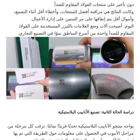
دون تأخير على منتجات الفولاذ المقاوم للصدأ.
وكانت النتائج هي مراقبة أفضل للمنتجات، وأخطاء أقل أثناء التصنيع،
وأموال أقل يتم إنفاقها على مر السنين على إدارة الأعمال.
اليوم، أصبحت آلات وضع العلامات بالليزر المستخدمة على الفولاذ
المقاوم للصدأ واحدة من أسرع المناطق نموًا في التصنيع التجاري.
دراسة الحالة الثانية: تصنيع الأنابيب البلاستيكية
يواجه منتجو الأنابيب البلاستيكية تحديًا فريدًا تمامًا. ترغب كل مرحلة من
مراحل الأنبوب في الحصول على معلومات حول الطريقة التي تم بها