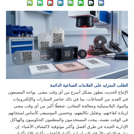
الطلب المتزايد على العلامات الصناعية الدائمة
الإنتاج الحديث يتطور بشكل أسرع من أي وقت مضى. يواجه المصنعون
في العديد من الصناعات، بما في ذلك عناصر السيارات والإلكترونيات
والمواد البلاستيكية ومعالجة المعادن، ضغطًا أكبر من أي وقت مضى
لزيادة كفاءتهم، وتقليل تكاليفهم، وتحسين الموسيقى كأساس لمنتجاتهم.
في الوقت نفسه، يبحث المستخدمون والمنظمون الحكوميون والهياكل
الإدارية الجيدة عن طرق أفضل وأكثر موثوقية لاكتشاف الأشياء. إن
تواريخ الإنتاج والأرقام التسلسلية وأكواد الدُفعات وأكواد QR وأكواد