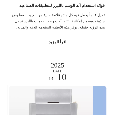
فوائد استخدام آلة الوسم بالليزر للتطبيقات الصناعية
تخيل عالماً يحمل فيه كل منتج علامة خالية من العيوب، مما يعزز
جاذبيته ويضمن إمكانية التتبع. آلات وضع العلامات بالليزر تجعل
هذه الرؤية حقيقة. توفر هذه الأنظمة المتقدمة الدقة والمتانة،
مما يؤدي إلى إحداث تحول في عمليات وضع العلامات الصناعية.
في هذه المقالة سوف تتعرف على
اقرأ المزيد
2025
DATE
10
- 13