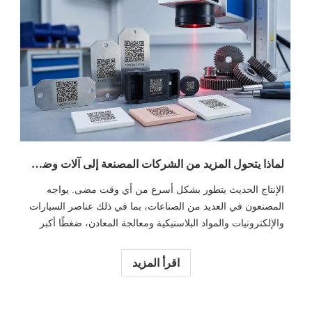
لماذا يتحول المزيد من الشركات المصنعة إلى آلات وضع العلامات بالليزر الليفي لترميز خط الإنتاج
الإنتاج الحديث يتطور بشكل أسرع من أي وقت مضى. يواجه
المصنعون في العديد من الصناعات، بما في ذلك عناصر السيارات
والإلكترونيات والمواد البلاستيكية ومعالجة المعادن، ضغطًا أكبر
من أي وقت مضى لزيادة كفاءتهم، وتقليل تكاليفهم، وتحسين
الموسيقى كأساس لمنتجاتهم.
اقرأ المزيد