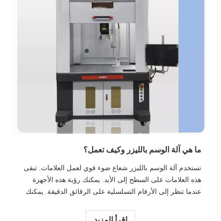
ما هي آلة الوسم بالليزر وكيف تعمل؟
تستخدم آلة الوسم بالليزر شعاع ضوء قوي لعمل العلامات. تبقى
هذه العلامات على السطح إلى الأبد. يمكنك رؤية هذه الأجهزة
عندما تنظر إلى الأرقام التسلسلية على الرقائق الدقيقة. يمكنك
رؤيتها أيضًا على الرموز الموجودة على العبوات أو الشعارات
الموجودة على الهواتف المحمولة. يساعد وضع العلامات بالليزر
اقرأ المزيد