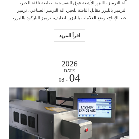
آلة الترميز بالليزر للأشعة فوق البنفسجية، طابعة نافثة للحبر،
الترميز بالليزر مقابل النافثة للحبر، آلة الترميز الصناعي، ترميز
خط الإنتاج، وضع العلامات بالليزر للتغليف، ترميز الباركود بالليزر،
آلة الوسم بالليزر للأشعة فوق البنفسجية، ترميز تغليف المواد
الغذائية، حل ترميز الأدوية، نظام ترميز التتبع، آلة ترميز عالية
اقرأ المزيد
السرعة
2026
DATE
04
- 08