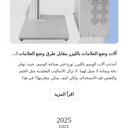
آلات وضع العلامات بالليزر مقابل طرق وضع العلامات التقليدية: مقارنة
أحدثت آلات الوسم بالليزر ثورة في صناعة الوسم، حيث توفر
دقة ومتانة لا مثيل لهما. لا تزال الأساليب التقليدية مثل الختم
والنقش قيد الاستخدام، ولكن كيف يمكن مقارنتها؟ في هذا
المنشور، ستتعرف على تقنيات وضع العلامات المختلفة وسبب
أهمية اختيار الأسلوب المناسب لها
اقرأ المزيد
2025
DATE