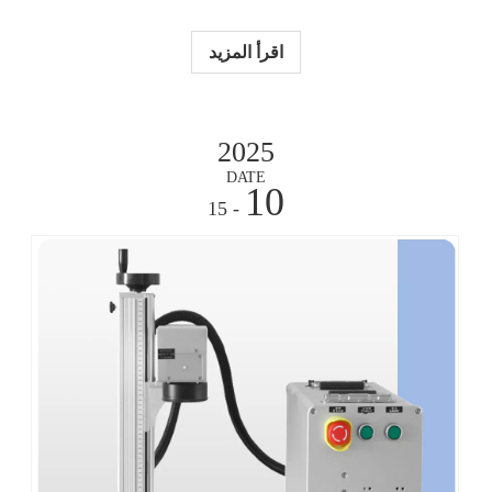
تمييز المنتجات وتحديدها عبر الصناعات. في هذا المنشور،
ستتعرف على تطور وضع العلامات بالليزر في التصنيع
اقرأ المزيد
2025
DATE
10
- 15