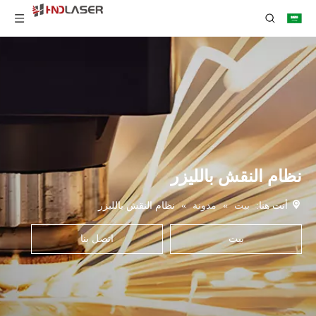
نظام النقش بالليزر
أنت هنا:
بيت
»
مدونة
»
نظام النقش بالليزر
بيت
اتصل بنا