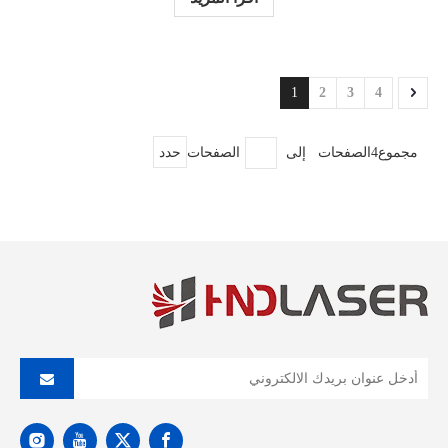
الشركات على تتبع المنتجات
1
2
3
4
مجموع4الصفحات إلى
الصفحات
حدد