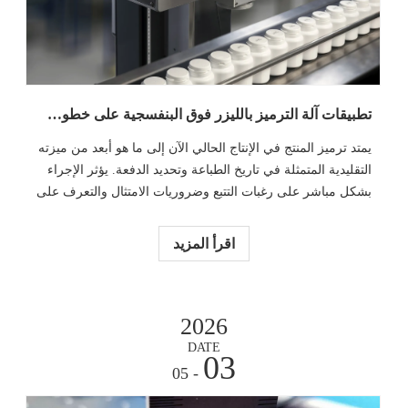
تطبيقات آلة الترميز بالليزر فوق البنفسجية على خطوط إنتاج الورشة
يمتد ترميز المنتج في الإنتاج الحالي الآن إلى ما هو أبعد من ميزته
التقليدية المتمثلة في تاريخ الطباعة وتحديد الدفعة. يؤثر الإجراء
بشكل مباشر على رغبات التتبع وضروريات الامتثال والتعرف على
الشعار والإنتاجية التشغيلية.
اقرأ المزيد
2026
DATE
03
- 05