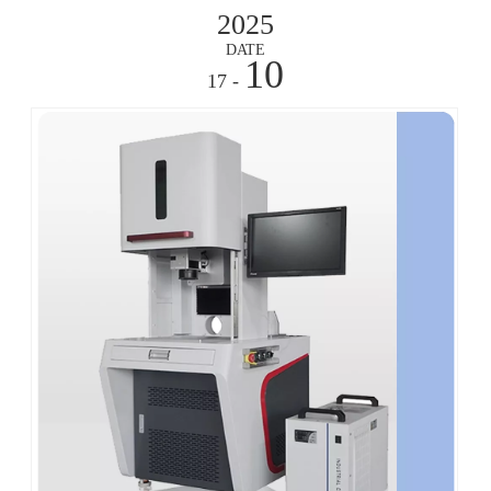
2025
DATE
10
- 17