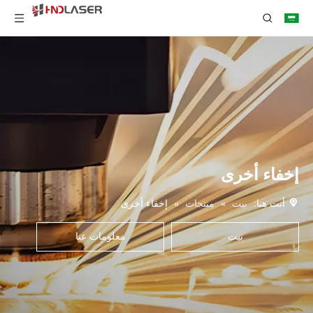
إخفاء أخرى
أنت هنا:
بيت
»
منتجات
»
إخفاء أخرى
بيت
معلومات عنا