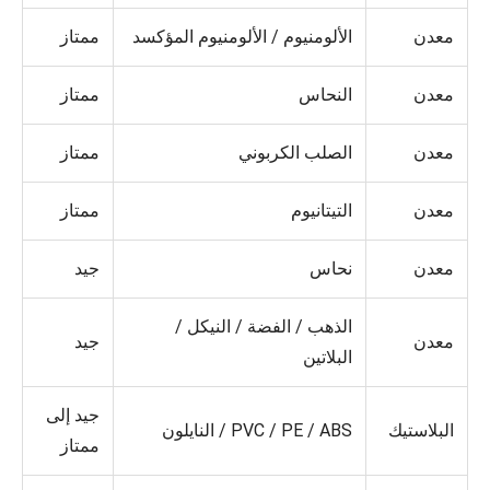
معدن
الألومنيوم / الألومنيوم المؤكسد
ممتاز
معدن
النحاس
ممتاز
معدن
الصلب الكربوني
ممتاز
معدن
التيتانيوم
ممتاز
معدن
نحاس
جيد
الذهب / الفضة / النيكل /
معدن
جيد
البلاتين
جيد إلى
البلاستيك
PVC / PE / ABS / النايلون
ممتاز