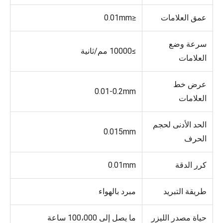
عمق العلامات
≤0.01mm
سرعة وضع
≥10000 مم/ثانية
العلامات
عرض خط
0.01-0.2mm
العلامات
الحد الأدنى لحجم
0.015mm
الحرف
كرر الدقة
0.01mm
طريقة التبريد
مبرد بالهواء
حياة مصدر الليزر
ما يصل إلى 100،000 ساعة