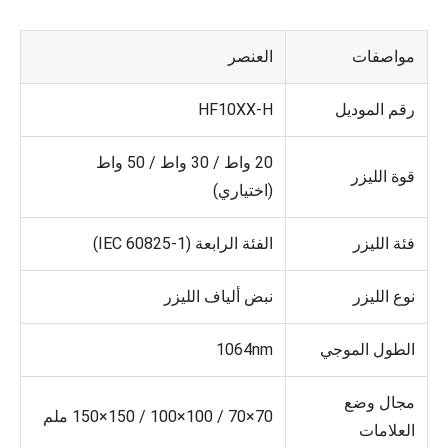
مواصفات
العنصر
رقم الموديل
HF10XX-H
20 واط / 30 واط / 50 واط
قوة الليزر
(اختياري)
فئة الليزر
الفئة الرابعة (IEC 60825-1)
نوع الليزر
نبض ألياف الليزر
الطول الموجي
1064nm
مجال وضع
70×70 / 100×100 / 150×150 ملم
العلامات