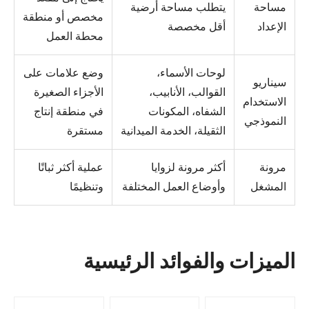
مساحة
يتطلب مساحة أرضية
مخصص أو منطقة
الإعداد
أقل مخصصة
محطة العمل
لوحات الأسماء،
وضع علامات على
سيناريو
القوالب، الأنابيب،
الأجزاء الصغيرة
الاستخدام
الشفاه، المكونات
في منطقة إنتاج
النموذجي
الثقيلة، الخدمة الميدانية
مستقرة
مرونة
أكثر مرونة لزوايا
عملية أكثر ثباتًا
المشغل
وأوضاع العمل المختلفة
وتنظيمًا
الميزات والفوائد الرئيسية