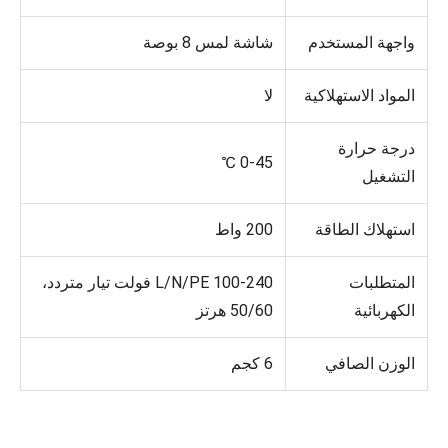
واجهة المستخدم
شاشة لمس 8 بوصة
المواد الاستهلاكية
لا
درجة حرارة
0-45 ℃
التشغيل
استهلاك الطاقة
200 واط
المتطلبات
L/N/PE 100-240 فولت تيار متردد،
الكهربائية
50/60 هرتز
الوزن الصافي
6 كجم