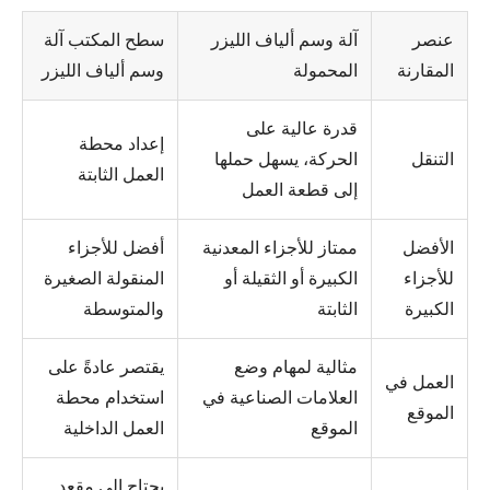
عنصر
آلة وسم ألياف الليزر
سطح المكتب آلة
المقارنة
المحمولة
وسم ألياف الليزر
قدرة عالية على
إعداد محطة
التنقل
الحركة، يسهل حملها
العمل الثابتة
إلى قطعة العمل
الأفضل
ممتاز للأجزاء المعدنية
أفضل للأجزاء
للأجزاء
الكبيرة أو الثقيلة أو
المنقولة الصغيرة
الكبيرة
الثابتة
والمتوسطة
مثالية لمهام وضع
يقتصر عادةً على
العمل في
العلامات الصناعية في
استخدام محطة
الموقع
الموقع
العمل الداخلية
يحتاج إلى مقعد