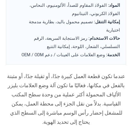
المواد:
الفولاذ المقاوم للصدأ، الألومنيوم، النحاس،
الفولاذ الكربوني، التيتانيوم
إمكانية التنقل:
تصميم محمول باليد، بطارية مدمجة
اختيارية
حالات الاستخدام:
رمز الاستجابة السريعة، الرقم
التسلسلي، الشعار، اللوحة، إمكانية التتبع
الخدمة:
وضع العلامات على العينات / دعم OEM / ODM
عندما تكون قطعة العمل كبيرة جدًا، أو ثقيلة جدًا، أو مثبتة
بالفعل في مكانها، فغالبًا ما تكون آلة وضع العلامات بليزر
الألياف المحمولة أكثر عملية من وحدة سطح المكتب
القياسية. بدلاً من نقل الجزء إلى محطة العمل، يمكن
للمشغل إحضار رأس الوسم مباشرة إلى السطح الذي
يحتاج إلى تحديد الهوية.