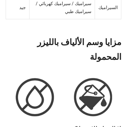
سيراميك / سيراميك كهربائي /
السيراميك
جيد
سيراميك طبي
مزايا وسم الألياف بالليزر
المحمولة