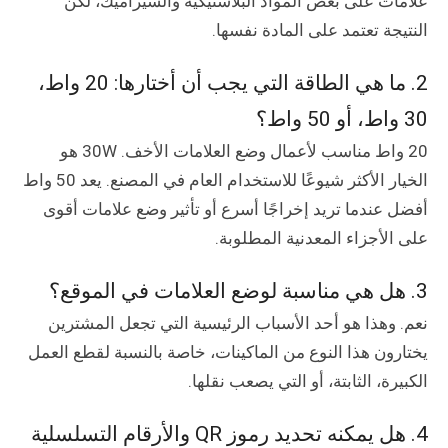
علامات على بعض المواد البلاستيكية والسيراميك، لكن
النتيجة تعتمد على المادة نفسها.
2. ما هي الطاقة التي يجب أن أختارها: 20 واط،
30 واط، أو 50 واط؟
20 واط مناسب لأعمال وضع العلامات الأخف. 30W هو
الخيار الأكثر شيوعًا للاستخدام العام في المصنع. يعد 50 واط
أفضل عندما تريد إخراجًا أسرع أو تأثير وضع علامات أقوى
على الأجزاء المعدنية المطلوبة.
3. هل هي مناسبة لوضع العلامات في الموقع؟
نعم. وهذا هو أحد الأسباب الرئيسية التي تجعل المشترين
يختارون هذا النوع من الماكينات، خاصة بالنسبة لقطع العمل
الكبيرة، الثابتة، أو التي يصعب نقلها.
4. هل يمكنه تحديد رموز QR والأرقام التسلسلية