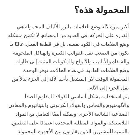
المحمولة هذه؟
أكبر ميزة لآلة وضع العلامات بليزر الألياف المحمولة هي
القدرة على الحركة. في العديد من المصانع، لا تكمن مشكلة
وضع العلامات في الكود نفسه، بل في قطعة العمل. غالبًا ما
يكون من الصعب نقل القوالب الكبيرة والهياكل الملحومة
والشفاه والأنابيب والألواح والمكونات المثبتة إلى طاولة
وضع العلامات العادية. في هذه الحالات، توفر الوحدة
المحمولة الوقت لأن المشغل يأخذ الآلة إلى الجزء بدلاً من
نقل الجزء إلى الآلة.
يتم استخدامه بشكل أساسي للفولاذ المقاوم للصدأ
والألومنيوم والنحاس والفولاذ الكربوني والتيتانيوم والمعادن
الصناعية الشائعة الأخرى. ويمكنه أيضًا التعامل مع المواد
البلاستيكية والمواد المطلية المحددة اعتمادًا على التطبيق.
بالنسبة للمشترين الذين يقارنون بين الأجهزة المحمولة