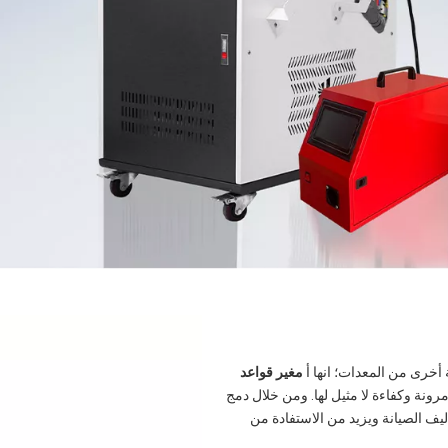
خرى من المعدات؛ انها أ
مغير قواعد
 مرونة وكفاءة لا مثيل لها. ومن خلال دمج
يف الصيانة ويزيد من الاستفادة من