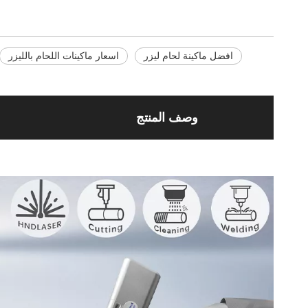
افضل ماكينة لحام ليزر
اسعار ماكينات اللحام بالليزر
وصف المنتج