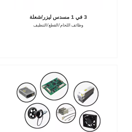
3 في 1 مسدس ليزر/شعلة
وظائف اللحام/القطع/التنظيف