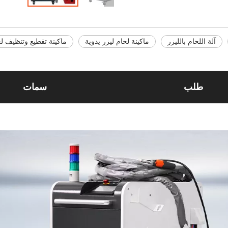
آلة اللحام بالليزر
ماكينة لحام ليزر يدوية
ماكينة تقطيع وتنظيف لحام ا
طلب
سمات