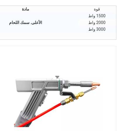
قوة
مادة
1500 واط
2000 واط
الأعلى. سمك اللحام
3000 واط