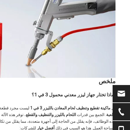
ملخص
لماذا تختار جهاز ليزر معدني محمول 3 في 1؟
ال
ماكينة تقطيع وتنظيف لحام المعادن بالليزر 3 في 1
ليست مجرد قطعة أ
اللعبة
. الجمع بين قدرات
اللحام بالليزر والتنظيف والقطع
، توفر هذه الآلة
هذه الوظائف، فإنه يقلل من الحاجة إلى أجهزة متعددة، مما يقلل من تكال
مساحة العمل. هذا هو السبب في ذلك
أفضل خيار
للشركات: