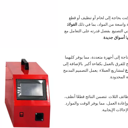
نت بحاجة إلى لحام أو تنظيف أو قطع
ة واسعة من المواد، بما في ذلك
الفولاذ
 في التصنيع. بفضل قدرته على التعامل مع
ا
أسواق جديدة
.
جة إلى أجهزة متعددة، مما يوفر كليهما
للفرق بالعمل بكفاءة أكبر. بالإضافة إلى
ع
لمشاريع العملاء. يعمل التصميم المدمج
 المحدودة.
ائف الثلاث. تتضمن النتائج قطعًا أنظف،
إعادة العمل، مما يوفر الوقت والموارد.
حالات الإيجابية.