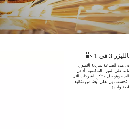
 3 في 1
. في هذه الصناعة سريعة التطور،
اظ على الميزة التنافسية. أدخل
الألياف المعدنية بالليزر 3 في 1 المحمولة باليد - وهو حل مبتكر للشركات التي
اج فحسب، بل تقلل أيضًا من تكاليف
فة واحدة.