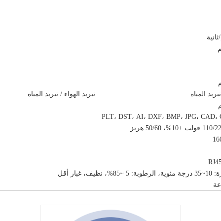
تبريد المياه
تبريد الهواء / تبريد المياه
PLT، DST، AI، DXF، BMP، JPG، CAD
ظيف، غبار أقل