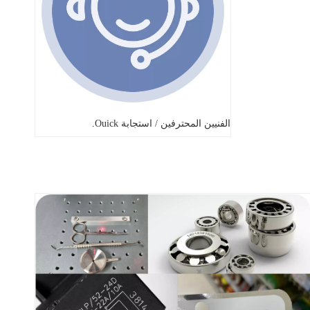
الفنيين المحترفين / استجابة Ouick.