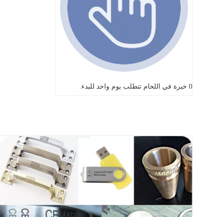
0 خبرة في اللحام تتطلب يوم واحد للبدء.