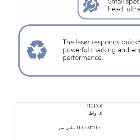
HU1010
10 واط
110*110-300 مللي متر