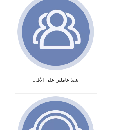
ينقذ عاملين على الأقل.