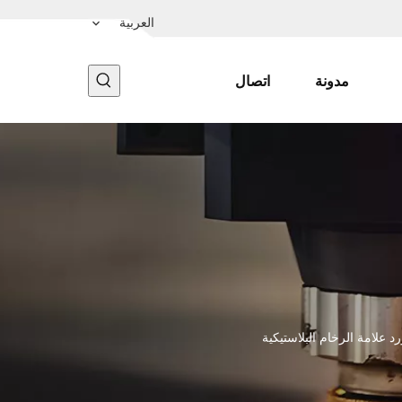
العربية
مدونة
اتصال
د علامة الرخام البلاستيكية